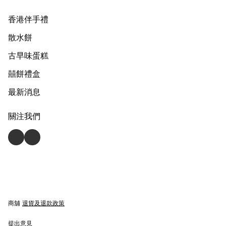
香港伴手禮
散水餅
古早味蛋糕
囍餅禮盒
最新消息
關注我們
商舖
退貨及退款政策
提出意見