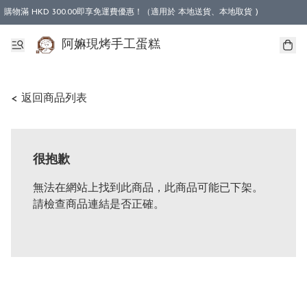
購物滿 HKD 300.00即享免運費優惠！（適用於 本地送貨、本地取貨 )
阿嫲現烤手工蛋糕
< 返回商品列表
很抱歉
無法在網站上找到此商品，此商品可能已下架。
請檢查商品連結是否正確。