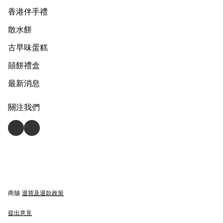
香港伴手禮
散水餅
古早味蛋糕
囍餅禮盒
最新消息
關注我們
商舖
退貨及退款政策
提出意見