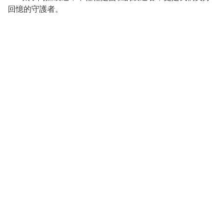
回憶的守護者。