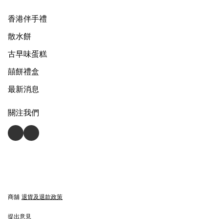
香港伴手禮
散水餅
古早味蛋糕
囍餅禮盒
最新消息
關注我們
商舖
退貨及退款政策
提出意見