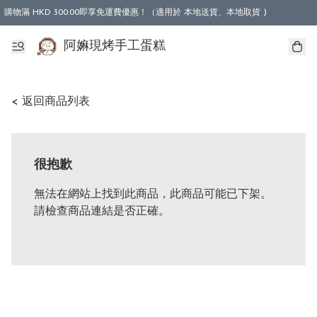
購物滿 HKD 300.00即享免運費優惠！（適用於 本地送貨、本地取貨 )
阿嫲現烤手工蛋糕
< 返回商品列表
很抱歉
無法在網站上找到此商品，此商品可能已下架。
請檢查商品連結是否正確。