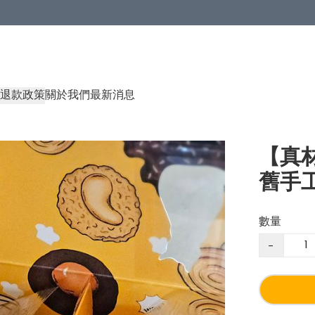
退款政策
關於我們
最新消息
【真
舊手工
數量
−