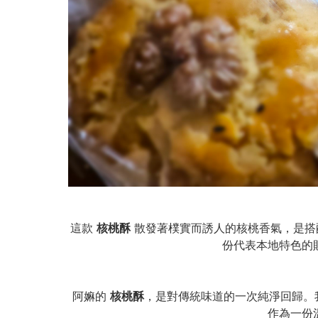
這款
核桃酥
散發著樸實而誘人的核桃香氣，是搭
份代表本地特色的
阿嫲的
核桃酥
，是對傳統味道的一次純淨回歸。
作為一份