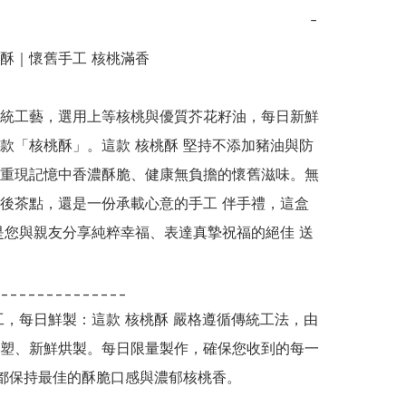
−
酥｜懷舊手工 核桃滿香

統工藝，選用上等核桃與優質芥花籽油，每日新鮮
款「核桃酥」。這款 核桃酥 堅持不添加豬油與防
重現記憶中香濃酥脆、健康無負擔的懷舊滋味。無
後茶點，還是一份承載心意的手工 伴手禮，這盒 
是您與親友分享純粹幸福、表達真摯祝福的絕佳 送
______________

手工，每日鮮製：這款 核桃酥 嚴格遵循傳統工法，由
塑、新鮮烘製。每日限量製作，確保您收到的每一
 都保持最佳的酥脆口感與濃郁核桃香。
