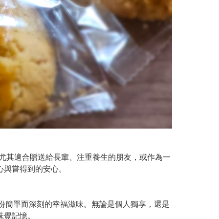
尤其適合贈送給長輩、注重養生的朋友，或作為一
心與嘗得到的安心。
份簡單而深刻的幸福滋味。無論是個人獨享，還是
味覺記憶。