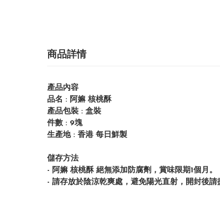
商品詳情
產品內容
品名 : 阿嫲 核桃酥
產品包裝 : 盒裝
件數 : 9塊
生產地 : 香港 每日鮮製
儲存方法
- 阿嫲 核桃酥 絕無添加防腐劑，賞味限期1個月。
- 請存放於陰涼乾爽處，避免陽光直射，開封後請