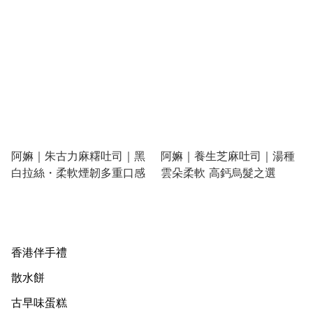
阿嫲｜朱古力麻糬吐司｜黑
阿嫲｜養生芝麻吐司｜湯種
白拉絲・柔軟煙韌多重口感
雲朵柔軟 高鈣烏髮之選
香港伴手禮
散水餅
古早味蛋糕