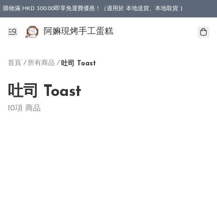
購物滿 HKD 300.00即享免運費優惠！（適用於 本地送貨、本地取貨 )
阿嫲現烤手工蛋糕
首頁
/
所有商品
/
吐司 Toast
吐司 Toast
10項 商品