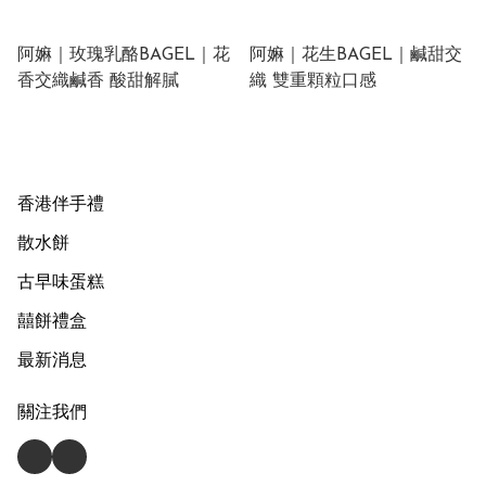
阿嫲｜玫瑰乳酪BAGEL｜花
阿嫲｜花生BAGEL｜鹹甜交
香交織鹹香 酸甜解膩
織 雙重顆粒口感
香港伴手禮
散水餅
古早味蛋糕
囍餅禮盒
最新消息
關注我們