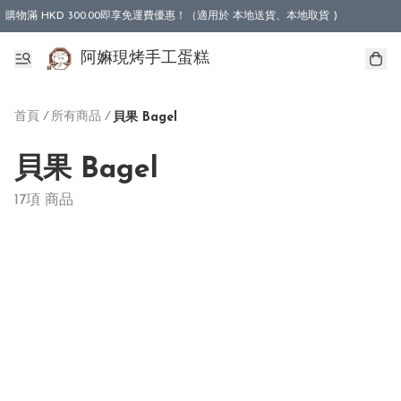
購物滿 HKD 300.00即享免運費優惠！（適用於 本地送貨、本地取貨 )
阿嫲現烤手工蛋糕
首頁
/
所有商品
/
貝果 Bagel
貝果 Bagel
17項 商品