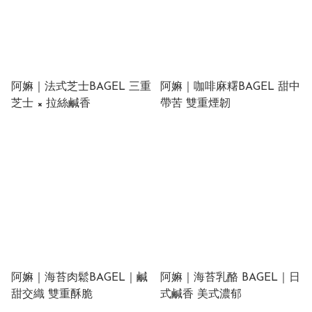
阿嫲｜法式芝士BAGEL 三重
阿嫲｜咖啡麻糬BAGEL 甜中
芝士 × 拉絲鹹香
帶苦 雙重煙韌
阿嫲｜海苔肉鬆BAGEL｜鹹
阿嫲｜海苔乳酪 BAGEL｜日
甜交織 雙重酥脆
式鹹香 美式濃郁