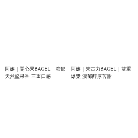
阿嫲｜開心果BAGEL｜濃郁
阿嫲｜朱古力BAGEL｜雙重
天然堅果香 三重口感
爆漿 濃郁醇厚苦甜