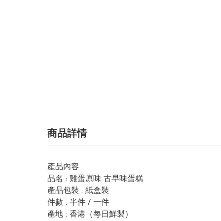
商品詳情
產品內容
品名 : 雞蛋原味 古早味蛋糕
產品包裝 : 紙盒裝
件數 : 半件 / 一件
產地 : 香港（每日鮮製）