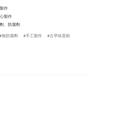
添加劑、防腐劑
無防腐劑
手工製作
古早味蛋糕