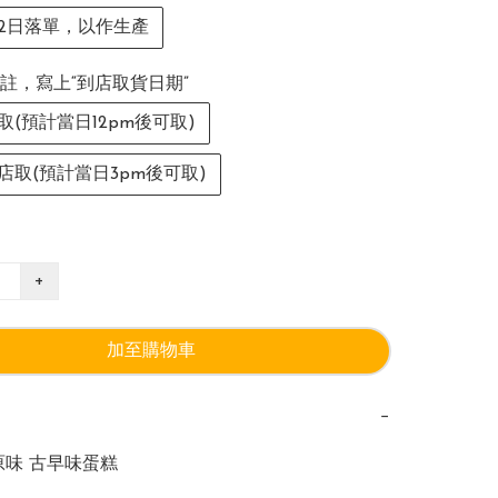
2日落單，以作生產
註，寫上“到店取貨日期”
取(預計當日12pm後可取)
店取(預計當日3pm後可取)
+
加至購物車
−
味 古早味蛋糕
