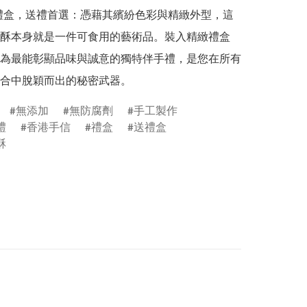
級禮盒，送禮首選：憑藉其繽紛色彩與精緻外型，這
酥本身就是一件可食用的藝術品。裝入精緻禮盒
為最能彰顯品味與誠意的獨特伴手禮，是您在所有
合中脫穎而出的秘密武器。
無添加
無防腐劑
手工製作
禮
香港手信
禮盒
送禮盒
酥