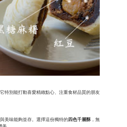
它特別能打動喜愛精緻點心、注重食材品質的朋友
與美味能夠並存。選擇這份獨特的
四色千層酥
，無
讚美。