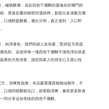
烘焙，極致酥層：這款四色千層酥的靈魂在於獨門的
術。透過反覆的精密控溫烘烤，創造出多達數百層
，口感輕盈酥脆，層次分明，真正達到「入口即
。

蔬果，純淨著色：我們拒絕人造色素，堅持從天然蔬
麗色彩。這使得每一塊四色千層酥不僅色澤自然柔
蔬果的天然清香，讓您與家人吃得安心又賞心悅
油配方，清爽無負擔：本品嚴選優質植物油製作，不
，口感同樣酥鬆化口，卻更顯清爽，兼容更多飲食
一同分享這份美味的四色千層酥。
