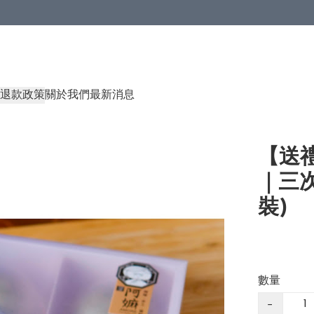
退款政策
關於我們
最新消息
【送禮
｜三次
裝)
數量
−