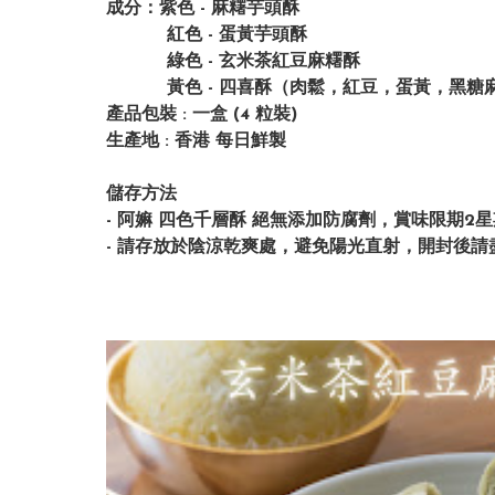
成分：紫色 - 麻糬芋頭酥
紅色 - 蛋黃芋頭酥
綠色 - 玄米茶紅豆麻糬酥
黃色 - 四喜酥（肉鬆，紅豆，蛋黃，黑糖
產品包裝 : 一盒 (4 粒裝)
生產地 : 香港 每日鮮製
儲存方法
- 阿嫲 四色千層酥 絕無添加防腐劑，賞味限期2
- 請存放於陰涼乾爽處，避免陽光直射，開封後請