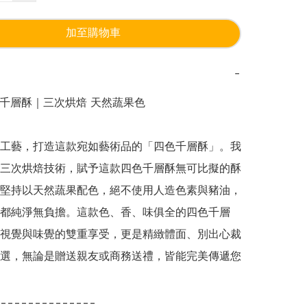
加至購物車
−
色千層酥｜三次烘焙 天然蔬果色

工藝，打造這款宛如藝術品的「四色千層酥」。我
三次烘焙技術，賦予這款四色千層酥無可比擬的酥
堅持以天然蔬果配色，絕不使用人造色素與豬油，
都純淨無負擔。這款色、香、味俱全的四色千層
視覺與味覺的雙重享受，更是精緻體面、別出心裁
選，無論是贈送親友或商務送禮，皆能完美傳遞您
______________
