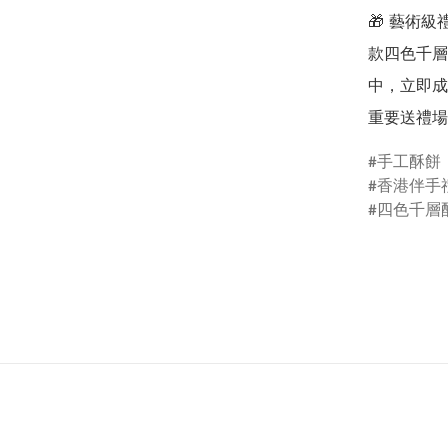
🎁 藝術
款四色千層
中，立即成
重要送禮場
手工酥餅
香港伴手
四色千層