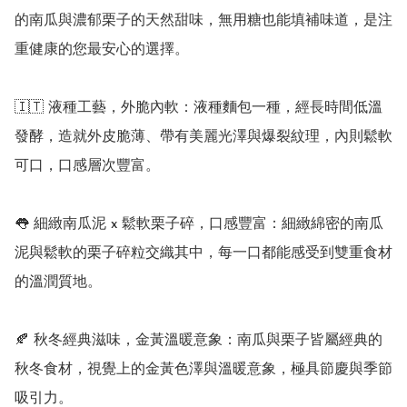
的南瓜與濃郁栗子的天然甜味，無用糖也能填補味道，是注
重健康的您最安心的選擇。

🇮🇹 液種工藝，外脆內軟：液種麵包一種，經長時間低溫
發酵，造就外皮脆薄、帶有美麗光澤與爆裂紋理，內則鬆軟
可口，口感層次豐富。

👅 細緻南瓜泥 x 鬆軟栗子碎，口感豐富：細緻綿密的南瓜
泥與鬆軟的栗子碎粒交織其中，每一口都能感受到雙重食材
的溫潤質地。

🍂 秋冬經典滋味，金黃溫暖意象：南瓜與栗子皆屬經典的
秋冬食材，視覺上的金黃色澤與溫暖意象，極具節慶與季節
吸引力。
