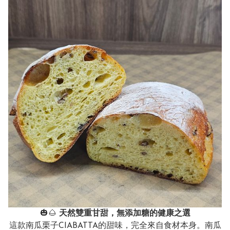
🎃🌰
天然雙重甘甜，無添加糖的健康之選
這款南瓜栗子CIABATTA的甜味，完全來自食材本身。南瓜