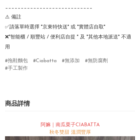
____________________________

⚠️ 備註

✅請落單時選擇 "京東特快送" 或 "實體店自取"

❌"智能櫃 / 順豐站 / 便利店自提 " 及 "其他本地派送" 不適
用
拖鞋麵包
Ciabatta
無添加
無防腐劑
手工製作
商品詳情
阿嫲｜南瓜栗子CIABATTA
秋冬雙甜 溫潤豐厚