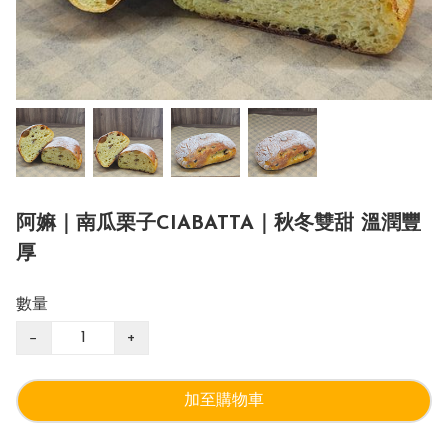
阿嫲｜南瓜栗子CIABATTA｜秋冬雙甜 溫潤豐
厚
數量
−
+
加至購物車