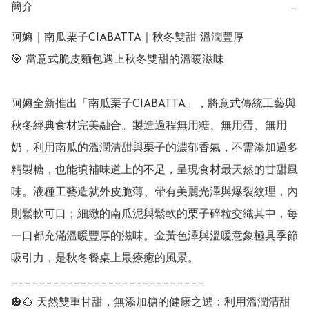
簡介
−
阿嫲｜南瓜栗子CIABATTA｜秋冬雙甜 溫潤豐厚

🎯 當意式脆皮麵包遇上秋冬雙甜的溫暖滋味

阿嫲全新推出「南瓜栗子CIABATTA」，將意式傳統工藝與
秋冬經典食材完美融合。製造過程無用糖、無用蛋、無用
奶，利用南瓜的溫潤清甜與栗子的濃郁香氣，不需添加過多
精製糖，也能填補味道上的不足，呈現食材最天然的甘甜風
味。液種工藝造就外皮脆薄、帶有美麗光澤與爆裂紋理，內
則鬆軟可口；細緻的南瓜泥與鬆軟的栗子碎粒交織其中，每
一口都充滿溫暖豐厚的滋味。金黃色澤與溫暖意象極具季節
吸引力，是秋冬餐桌上最療癒的風景。

____________________________

🎃🌰 天然雙重甘甜，無添加糖的健康之選：利用溫潤清甜