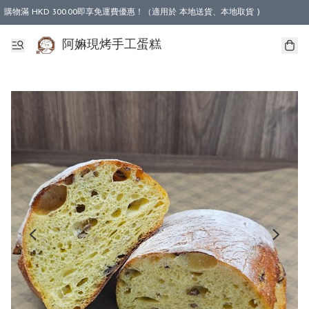
購物滿 HKD 300.00即享免運費優惠！（適用於 本地送貨、本地取貨 )
阿嫲現烤手工蛋糕