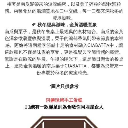
接著是南瓜泥帶來的濕潤綿密，以及栗子碎粒的鬆軟顆粒
感。兩種食材的溫潤質地在口中交織，每一口都充滿秋冬的
豐厚滋味。
🍂
秋冬經典滋味，金黃溫暖意象
南瓜與栗子，是秋冬餐桌上最經典的食材組合。南瓜的金黃
色澤象徵著豐收與溫暖，栗子的濃郁香氣則帶來節慶的幸福
感。阿嫲將這兩種季節感十足的食材融入CIABATTA中，讓
這款麵包不僅是味覺的享受，更是視覺與季節情感的載體。
無論是在微涼的早晨、午後的陽光下，還是節日聚會的餐桌
上，這款金黃溫暖的南瓜栗子CIABATTA，都能為您帶來一
份專屬於秋冬的療癒時光。
*圖片只供參考
阿嫲現烤手工蛋糕
👍🏻總有一款滿足到為食嘅你同埋屋企人