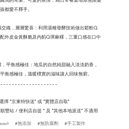
圓潤的耳朵、可愛的表情，為日常餐桌增添無限樂
孩都愛不釋手。

口感交織，層層驚喜：利用湯種發酵技術做出鬆軟Q
配外皮金黃酥脆及內餡Q彈麻糬，三重口感在口中
純甜，平衡感極佳：地瓜的自然純甜融入淡淡奶香，
平衡感極佳，溫暖樸實的滋味讓人回味無窮。

____________________

擇 "京東特快送" 或 "實體店自取"

/ 順豐站 / 便利店自提 " 及 "其他本地派送" 不適用
oast
無添加
無防腐劑
手工製作