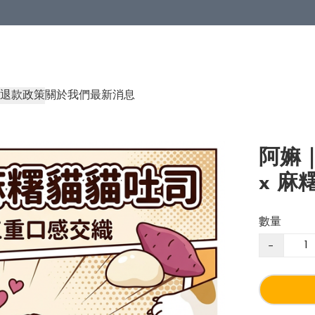
退款政策
關於我們
最新消息
阿嫲
x 麻
數量
−