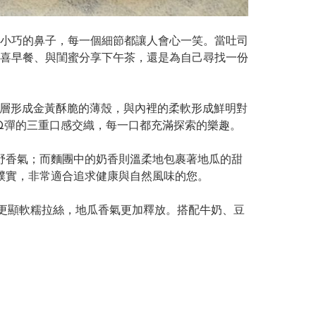
小巧的鼻子，每一個細節都讓人會心一笑。當吐司
喜早餐、與閨蜜分享下午茶，還是為自己尋找一份
層形成金黃酥脆的薄殼，與內裡的柔軟形成鮮明對
Q彈的三重口感交織，每一口都充滿探索的樂趣。
野香氣；而麵團中的奶香則溫柔地包裹著地瓜的甜
樸實，非常適合追求健康與自然風味的您。
糬更顯軟糯拉絲，地瓜香氣更加釋放。搭配牛奶、豆