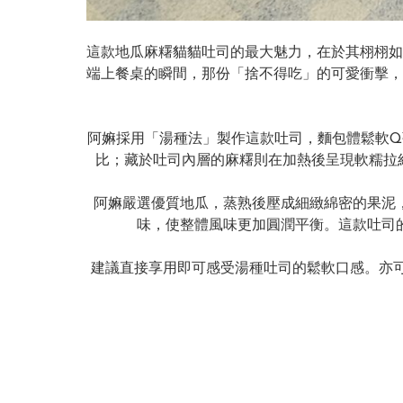
這款地瓜麻糬貓貓吐司的最大魅力，在於其栩栩如
端上餐桌的瞬間，那份「捨不得吃」的可愛衝擊，
阿嫲採用「湯種法」製作這款吐司，麵包體鬆軟
比；藏於吐司內層的麻糬則在加熱後呈現軟糯拉
阿嫲嚴選優質地瓜，蒸熟後壓成細緻綿密的果泥
味，使整體風味更加圓潤平衡。這款吐司
建議直接享用即可感受湯種吐司的鬆軟口感。亦可