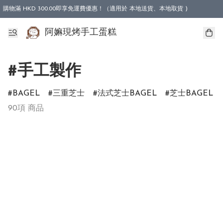
購物滿 HKD 300.00即享免運費優惠！（適用於 本地送貨、本地取貨 )
阿嫲現烤手工蛋糕
#手工製作
BAGEL
三重芝士
法式芝士BAGEL
芝士BAGEL
90項 商品