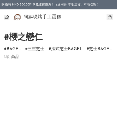
購物滿 HKD 300.00即享免運費優惠！（適用於 本地送貨、本地取貨 )
阿嫲現烤手工蛋糕
#櫻之戀仁
BAGEL
三重芝士
法式芝士BAGEL
芝士BAGEL
1項 商品