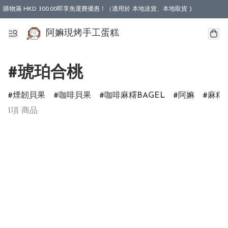
購物滿 HKD 300.00即享免運費優惠！（適用於 本地送貨、本地取貨 )
阿嫲現烤手工蛋糕
#琥珀合桃
煙韌貝果
咖啡貝果
咖啡麻糬BAGEL
阿嫲
麻糬
1項 商品